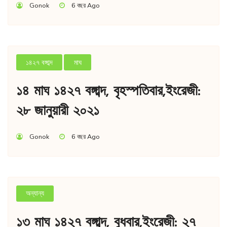
Gonok
6 বছর Ago
১৪২৭ বঙ্গাব্দ
মাঘ
১৪ মাঘ ১৪২৭ বঙ্গাব্দ, বৃহস্পতিবার,ইংরেজী:
২৮ জানুয়ারী ২০২১
Gonok
6 বছর Ago
অন্যান্য
১৩ মাঘ ১৪২৭ বঙ্গাব্দ, বুধবার,ইংরেজী: ২৭