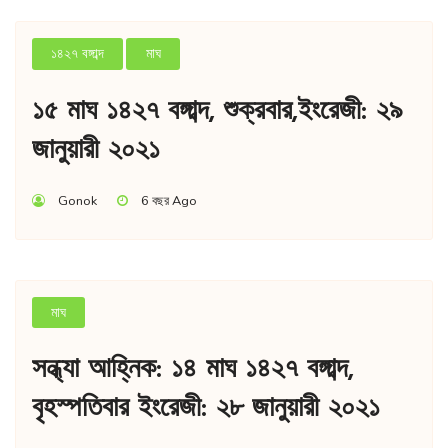
১৪২৭ বঙ্গাব্দ
মাঘ
১৫ মাঘ ১৪২৭ বঙ্গাব্দ, শুক্রবার,ইংরেজী: ২৯
জানুয়ারী ২০২১
Gonok
6 বছর Ago
মাঘ
সন্ধ্যা আহ্নিক: ১৪ মাঘ ১৪২৭ বঙ্গাব্দ,
বৃহস্পতিবার ইংরেজী: ২৮ জানুয়ারী ২০২১