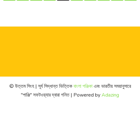
পেজিনেশন
© উত্তম সিংহ | সূর্য সিদ্ধান্ত ভিত্তিক
বাংলা পঞ্জিকা
এবং ভারতীয় সময়ানুসারে
"পাঞ্জি" সফটওয়্যার দ্বারা গনিত | Powered by
Adazing