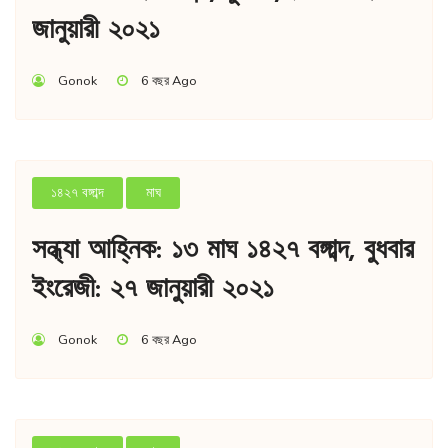
জানুয়ারী ২০২১
Gonok
6 বছর Ago
১৪২৭ বঙ্গাব্দ
মাঘ
সন্ধ্যা আহ্নিক: ১৩ মাঘ ১৪২৭ বঙ্গাব্দ, বুধবার
ইংরেজী: ২৭ জানুয়ারী ২০২১
Gonok
6 বছর Ago