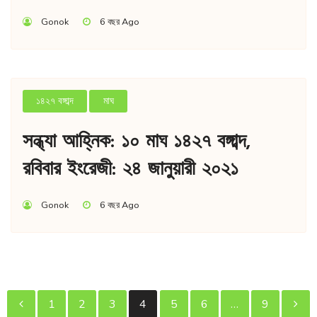
Gonok
6 বছর Ago
১৪২৭ বঙ্গাব্দ
মাঘ
সন্ধ্যা আহ্নিক: ১০ মাঘ ১৪২৭ বঙ্গাব্দ,
রবিবার ইংরেজী: ২৪ জানুয়ারী ২০২১
Gonok
6 বছর Ago
পোস্ট
1
2
3
4
5
6
…
9