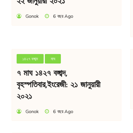
২২ জানুয়ারী ২০২১
Gonok
6 বছর Ago
১৪২৭ বঙ্গাব্দ
মাঘ
৭ মাঘ ১৪২৭ বঙ্গাব্দ,
বৃহস্পতিবার,ইংরেজী: ২১ জানুয়ারী
২০২১
Gonok
6 বছর Ago