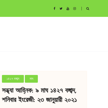
১৪২৭ বঙ্গাব্দ
মাঘ
সন্ধ্যা আহ্নিক: ৯ মাঘ ১৪২৭ বঙ্গাব্দ,
শনিবার ইংরেজী: ২৩ জানুয়ারী ২০২১