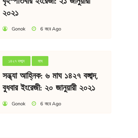
বৃহস্পতিবার ইংরেজী: ২১ জানুয়ারী
২০২১
Gonok
6 বছর Ago
১৪২৭ বঙ্গাব্দ
মাঘ
সন্ধ্যা আহ্নিক: ৬ মাঘ ১৪২৭ বঙ্গাব্দ,
বুধবার ইংরেজী: ২০ জানুয়ারী ২০২১
Gonok
6 বছর Ago