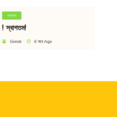
অন্যান্য
! স্বাগতম!
Gonok
6 বছর Ago