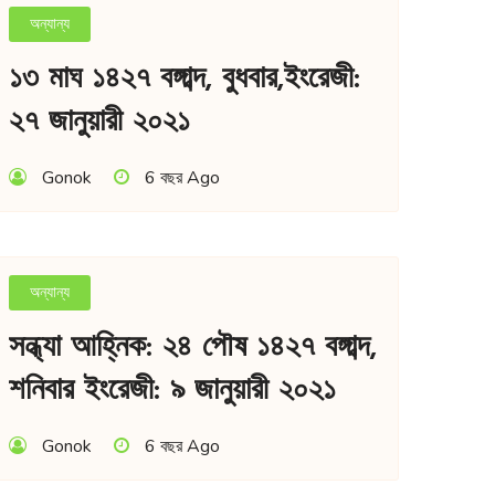
অন্যান্য
১৩ মাঘ ১৪২৭ বঙ্গাব্দ, বুধবার,ইংরেজী:
২৭ জানুয়ারী ২০২১
Gonok
6 বছর Ago
অন্যান্য
সন্ধ্যা আহ্নিক: ২৪ পৌষ ১৪২৭ বঙ্গাব্দ,
শনিবার ইংরেজী: ৯ জানুয়ারী ২০২১
Gonok
6 বছর Ago