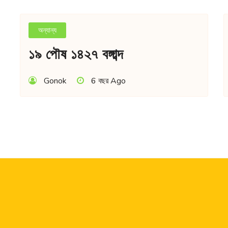
অন্যান্য
১৯ পৌষ ১৪২৭ বঙ্গাব্দ
Gonok
6 বছর Ago