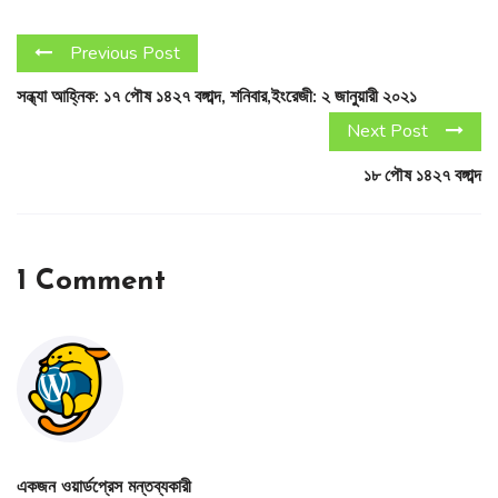
Previous Post
সন্ধ্যা আহ্নিক: ১৭ পৌষ ১৪২৭ বঙ্গাব্দ, শনিবার,ইংরেজী: ২ জানুয়ারী ২০২১
Next Post
১৮ পৌষ ১৪২৭ বঙ্গাব্দ
1 Comment
একজন ওয়ার্ডপ্রেস মন্তব্যকারী