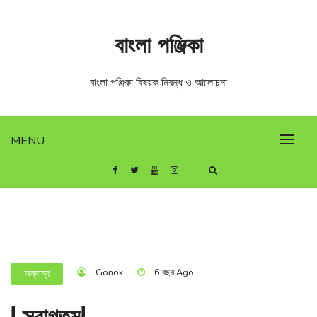
Skip
to
বাংলা পঞ্জিকা
content
বাংলা পঞ্জিকা বিষয়ক নিবন্ধ ও আলোচনা
MENU
Gonok
6 বছর Ago
অন্যান্য