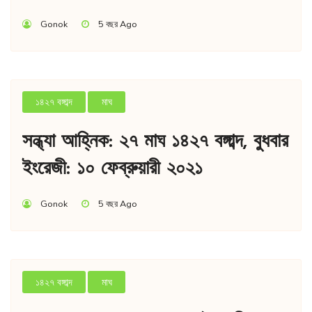
Gonok
5 বছর Ago
১৪২৭ বঙ্গাব্দ
মাঘ
সন্ধ্যা আহ্নিক: ২৭ মাঘ ১৪২৭ বঙ্গাব্দ, বুধবার
ইংরেজী: ১০ ফেব্রুয়ারী ২০২১
Gonok
5 বছর Ago
১৪২৭ বঙ্গাব্দ
মাঘ