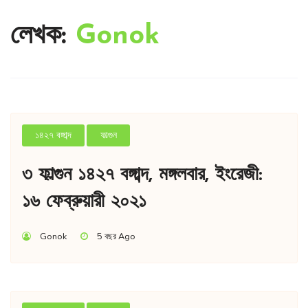
লেখক:
Gonok
১৪২৭ বঙ্গাব্দ
ফাল্গুন
৩ ফাল্গুন ১৪২৭ বঙ্গাব্দ, মঙ্গলবার, ইংরেজী:
১৬ ফেব্রুয়ারী ২০২১
Gonok
5 বছর Ago