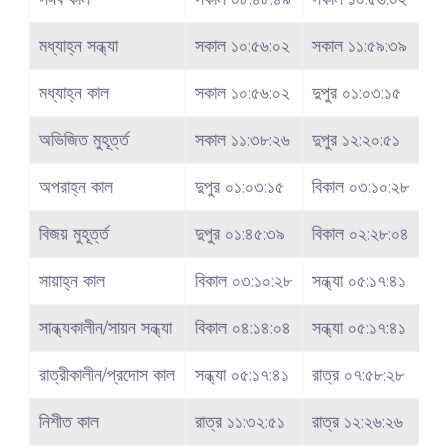
মধ্যাহ্ন সন্ধ্যা
সকাল ১০:৫৬:০২
সকাল ১১:৫৯:৩৯
মধ্যাহ্ন কাল
সকাল ১০:৫৬:০২
দুপুর ০১:০৩:১৫
অভিজিত মুহূর্ত্ত
সকাল ১১:৩৮:২৬
দুপুর ১২:২০:৫১
অপরাহ্ন কাল
দুপুর ০১:০৩:১৫
বিকাল ০৩:১০:২৮
বিজয় মুহূর্ত্ত
দুপুর ০১:৪৫:৩৯
বিকাল ০২:২৮:০৪
সায়াহ্ন কাল
বিকাল ০৩:১০:২৮
সন্ধ্যা ০৫:১৭:৪১
সান্ধ্যকালীন/সায়ন সন্ধ্যা
বিকাল ০৪:১৪:০৪
সন্ধ্যা ০৫:১৭:৪১
রাত্রীকালীন/প্রদোস কাল
সন্ধ্যা ০৫:১৭:৪১
রাত্র ০৭:৫৮:২৮
নিশীত কাল
রাত্র ১১:৩২:৫১
রাত্র ১২:২৬:২৬