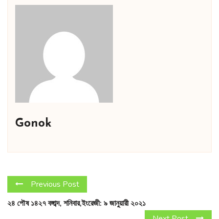
Gonok
Previous Post
২৪ পৌষ ১৪২৭ বঙ্গাব্দ, শনিবার,ইংরেজী: ৯ জানুয়ারী ২০২১
Next Post