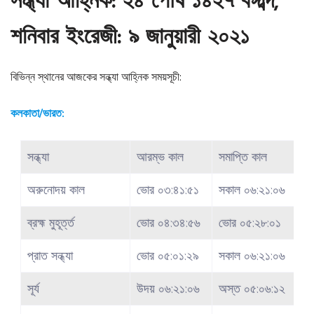
সন্ধ্যা আহ্নিক: ২৪ পৌষ ১৪২৭ বঙ্গাব্দ,
শনিবার ইংরেজী: ৯ জানুয়ারী ২০২১
বিভিন্ন স্থানের আজকের সন্ধ্যা আহ্নিক সময়সূচী:
কলকাতা/ভারত:
সন্ধ্যা
আরম্ভ কাল
সমাপ্তি কাল
অরুনোদয় কাল
ভোর ০৩:৪১:৫১
সকাল ০৬:২১:০৬
ব্রহ্ম মুহূর্ত্ত
ভোর ০৪:৩৪:৫৬
ভোর ০৫:২৮:০১
প্রাত সন্ধ্যা
ভোর ০৫:০১:২৯
সকাল ০৬:২১:০৬
সূর্য
উদয় ০৬:২১:০৬
অস্ত ০৫:০৬:১২