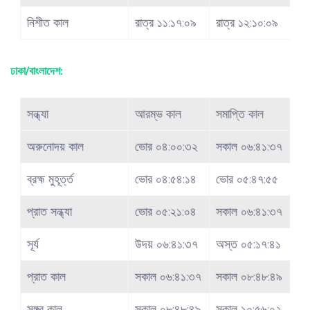
নিশীত কাল
রাত্র ১১:১৭:০৯
রাত্র ১২:১০:০৯
ঢাকা/বাংলাদেশ:
সন্ধ্যা
আরম্ভ কাল
সমাপ্তি কাল
অরুনোদয় কাল
ভোর ০৪:০০:৩২
সকাল ০৬:৪১:৩৭
ব্রহ্ম মুহূর্ত্ত
ভোর ০৪:৫৪:১৪
ভোর ০৫:৪৭:৫৫
প্রাত সন্ধ্যা
ভোর ০৫:২১:০৪
সকাল ০৬:৪১:৩৭
সূর্য
উদয় ০৬:৪১:৩৭
অস্ত ০৫:১৭:৪১
প্রাত কাল
সকাল ০৬:৪১:৩৭
সকাল ০৮:৪৮:৪৯
সঙ্গব কাল
সকাল ০৮:৪৮:৪৯
সকাল ১০:৫৬:০২