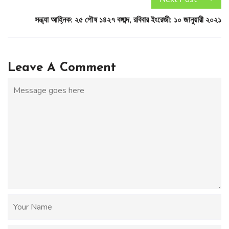
সন্ধ্যা আহ্নিক: ২৫ পৌষ ১৪২৭ বঙ্গাব্দ, রবিবার ইংরেজী: ১০ জানুয়ারী ২০২১
Leave A Comment