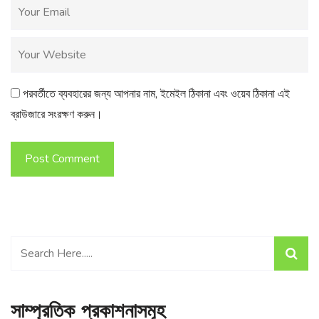
পরবর্তীতে ব্যবহারের জন্য আপনার নাম, ইমেইল ঠিকানা এবং ওয়েব ঠিকানা এই
ব্রাউজারে সংরক্ষণ করুন।
Post Comment
সাম্প্রতিক প্রকাশনাসমূহ