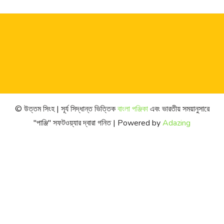
© উত্তম সিংহ | সূর্য সিদ্ধান্ত ভিত্তিক
বাংলা পঞ্জিকা
এবং ভারতীয় সময়ানুসারে
"পাঞ্জি" সফটওয়্যার দ্বারা গনিত | Powered by
Adazing