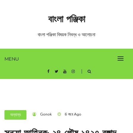
Skip
to
বাংলা পঞ্জিকা
content
বাংলা পঞ্জিকা বিষয়ক নিবন্ধ ও আলোচনা
MENU
Gonok
6 বছর Ago
অন্যান্য