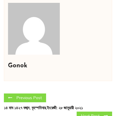
Gonok
Previous Post
১৪ মাঘ ১৪২৭ বঙ্গাব্দ, বৃহস্পতিবার,ইংরেজী: ২৮ জানুয়ারী ২০২১