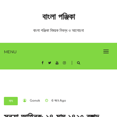
Skip
to
বাংলা পঞ্জিকা
content
বাংলা পঞ্জিকা বিষয়ক নিবন্ধ ও আলোচনা
MENU
Gonok
6 বছর Ago
মাঘ