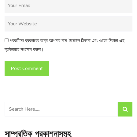
পরবর্তীতে ব্যবহারের জন্য আপনার নাম, ইমেইল ঠিকানা এবং ওয়েব ঠিকানা এই
ব্রাউজারে সংরক্ষণ করুন।
Post Comment
সাম্প্রতিক প্রকাশনাসমূহ