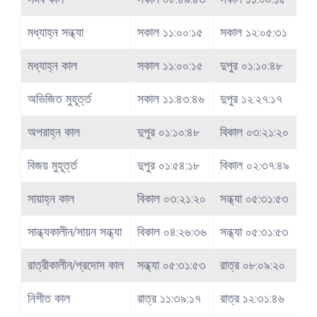
মধ্যাহ্ন সন্ধ্যা
সকাল ১১:০০:১৫
সকাল ১২:০৫:৩১
মধ্যাহ্ন কাল
সকাল ১১:০০:১৫
দুপুর ০১:১০:৪৮
অভিজিত মুহূর্ত্ত
সকাল ১১:৪৩:৪৬
দুপুর ১২:২৭:১৭
অপরাহ্ন কাল
দুপুর ০১:১০:৪৮
বিকাল ০৩:২১:২০
বিজয় মুহূর্ত্ত
দুপুর ০১:৫৪:১৮
বিকাল ০২:৩৭:৪৯
সায়াহ্ন কাল
বিকাল ০৩:২১:২০
সন্ধ্যা ০৫:৩১:৫৩
সান্ধ্যকালীন/সায়ন সন্ধ্যা
বিকাল ০৪:২৬:৩৬
সন্ধ্যা ০৫:৩১:৫৩
রাত্রীকালীন/প্রদোস কাল
সন্ধ্যা ০৫:৩১:৫৩
রাত্র ০৮:০৯:২০
নিশীত কাল
রাত্র ১১:৩৯:১৭
রাত্র ১২:৩১:৪৬