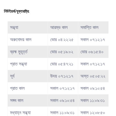
নিউইয়র্ক/যুক্তরাষ্ট্র:
সন্ধ্যা
আরম্ভ কাল
সমাপ্তি কাল
অরুনোদয় কাল
ভোর ০৪:২২:২৫
সকাল ০৭:১২:১৭
ব্রহ্ম মুহূর্ত্ত
ভোর ০৫:১৯:০২
ভোর ০৬:১৫:৪০
প্রাত সন্ধ্যা
ভোর ০৫:৪৭:২১
সকাল ০৭:১২:১৭
সূর্য
উদয় ০৭:১২:১৭
অস্ত ০৫:০৫:২২
প্রাত কাল
সকাল ০৭:১২:১৭
সকাল ০৯:১০:৫৪
সঙ্গব কাল
সকাল ০৯:১০:৫৪
সকাল ১১:০৯:৩১
মধ্যাহ্ন সন্ধ্যা
সকাল ১১:০৯:৩১
সকাল ১২:০৮:৫০