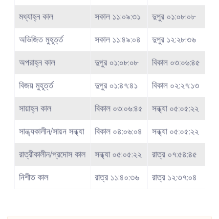
মধ্যাহ্ন কাল
সকাল ১১:০৯:৩১
দুপুর ০১:০৮:০৮
অভিজিত মুহূর্ত্ত
সকাল ১১:৪৯:০৪
দুপুর ১২:২৮:৩৬
অপরাহ্ন কাল
দুপুর ০১:০৮:০৮
বিকাল ০৩:০৬:৪৫
বিজয় মুহূর্ত্ত
দুপুর ০১:৪৭:৪১
বিকাল ০২:২৭:১৩
সায়াহ্ন কাল
বিকাল ০৩:০৬:৪৫
সন্ধ্যা ০৫:০৫:২২
সান্ধ্যকালীন/সায়ন সন্ধ্যা
বিকাল ০৪:০৬:০৪
সন্ধ্যা ০৫:০৫:২২
রাত্রীকালীন/প্রদোস কাল
সন্ধ্যা ০৫:০৫:২২
রাত্র ০৭:৫৪:৪৫
নিশীত কাল
রাত্র ১১:৪০:৩৬
রাত্র ১২:৩৭:০৪