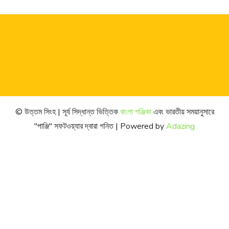
© উত্তম সিংহ | সূর্য সিদ্ধান্ত ভিত্তিক
বাংলা পঞ্জিকা
এবং ভারতীয় সময়ানুসারে
"পাঞ্জি" সফটওয়্যার দ্বারা গনিত | Powered by
Adazing