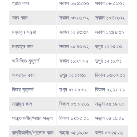
প্রাত কাল
সকাল ০৬:১৯:৩৩
সকাল ০৮:৩১:৩২
সঙ্গব কাল
সকাল ০৮:৩১:৩২
সকাল ১০:৪৩:৩২
মধ্যাহ্ন সন্ধ্যা
সকাল ১০:৪৩:৩২
সকাল ১১:৪৯:৩২
মধ্যাহ্ন কাল
সকাল ১০:৪৩:৩২
দুপুর ১২:৫৫:৩১
অভিজিত মুহূর্ত্ত
সকাল ১১:২৭:৩২
দুপুর ১২:১১:৩১
অপরাহ্ন কাল
দুপুর ১২:৫৫:৩১
বিকাল ০৩:০৭:৩১
বিজয় মুহূর্ত্ত
দুপুর ০১:৩৯:৩১
বিকাল ০২:২৩:৩১
সায়াহ্ন কাল
বিকাল ০৩:০৭:৩১
সন্ধ্যা ০৫:১৯:৩০
সান্ধ্যকালীন/সায়ন সন্ধ্যা
বিকাল ০৪:১৩:৩১
সন্ধ্যা ০৫:১৯:৩০
রাত্রীকালীন/প্রদোস কাল
সন্ধ্যা ০৫:১৯:৩০
রাত্র ০৭:৫৫:৩১