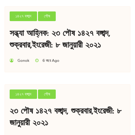
১৪২৭ বঙ্গাব্দ
পৌষ
সন্ধ্যা আহ্নিক: ২৩ পৌষ ১৪২৭ বঙ্গাব্দ,
শুক্রবার,ইংরেজী: ৮ জানুয়ারী ২০২১
Gonok
6 বছর Ago
১৪২৭ বঙ্গাব্দ
পৌষ
২৩ পৌষ ১৪২৭ বঙ্গাব্দ, শুক্রবার,ইংরেজী: ৮
জানুয়ারী ২০২১