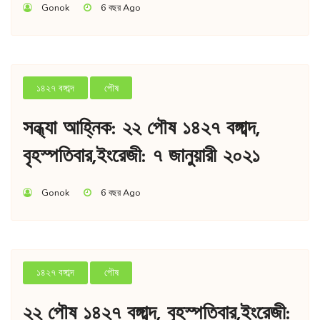
Gonok
6 বছর Ago
১৪২৭ বঙ্গাব্দ
পৌষ
সন্ধ্যা আহ্নিক: ২২ পৌষ ১৪২৭ বঙ্গাব্দ,
বৃহস্পতিবার,ইংরেজী: ৭ জানুয়ারী ২০২১
Gonok
6 বছর Ago
১৪২৭ বঙ্গাব্দ
পৌষ
২২ পৌষ ১৪২৭ বঙ্গাব্দ, বৃহস্পতিবার,ইংরেজী: