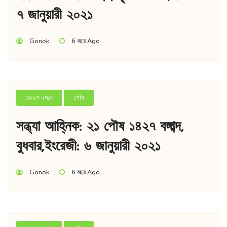
৭ জানুয়ারী ২০২১
Gonok
6 বছর Ago
১৪২৭ বঙ্গাব্দ
পৌষ
সন্ধ্যা আহ্নিক: ২১ পৌষ ১৪২৭ বঙ্গাব্দ,
বুধবার,ইংরেজী: ৬ জানুয়ারী ২০২১
Gonok
6 বছর Ago