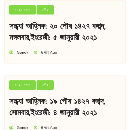
১৪২৭ বঙ্গাব্দ
পৌষ
সন্ধ্যা আহ্নিক: ২০ পৌষ ১৪২৭ বঙ্গাব্দ,
মঙ্গলবার,ইংরেজী: ৫ জানুয়ারী ২০২১
Gonok
6 বছর Ago
১৪২৭ বঙ্গাব্দ
পৌষ
সন্ধ্যা আহ্নিক: ১৯ পৌষ ১৪২৭ বঙ্গাব্দ,
সোমবার,ইংরেজী: ৪ জানুয়ারী ২০২১
Gonok
6 বছর Ago