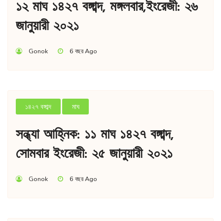
১২ মাঘ ১৪২৭ বঙ্গাব্দ, মঙ্গলবার,ইংরেজী: ২৬
জানুয়ারী ২০২১
Gonok
6 বছর Ago
১৪২৭ বঙ্গাব্দ
মাঘ
সন্ধ্যা আহ্নিক: ১১ মাঘ ১৪২৭ বঙ্গাব্দ,
সোমবার ইংরেজী: ২৫ জানুয়ারী ২০২১
Gonok
6 বছর Ago