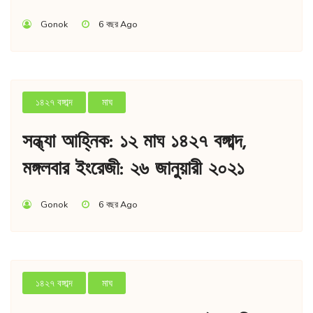
Gonok
6 বছর Ago
১৪২৭ বঙ্গাব্দ
মাঘ
সন্ধ্যা আহ্নিক: ১২ মাঘ ১৪২৭ বঙ্গাব্দ,
মঙ্গলবার ইংরেজী: ২৬ জানুয়ারী ২০২১
Gonok
6 বছর Ago
১৪২৭ বঙ্গাব্দ
মাঘ