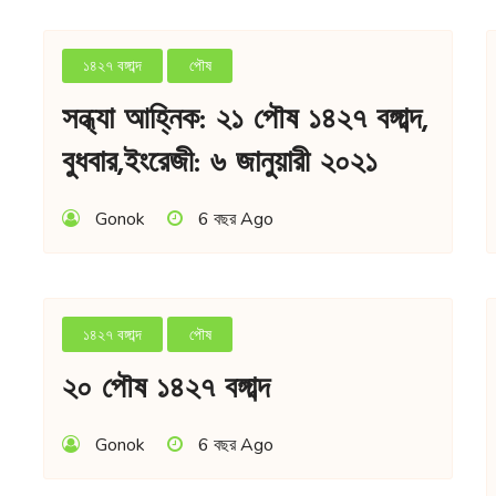
১৪২৭ বঙ্গাব্দ
পৌষ
সন্ধ্যা আহ্নিক: ২১ পৌষ ১৪২৭ বঙ্গাব্দ,
বুধবার,ইংরেজী: ৬ জানুয়ারী ২০২১
Gonok
6 বছর Ago
১৪২৭ বঙ্গাব্দ
পৌষ
২০ পৌষ ১৪২৭ বঙ্গাব্দ
Gonok
6 বছর Ago