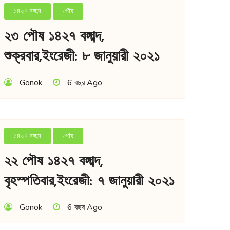
১৪২৭ বঙ্গাব্দ
পৌষ
২৩ পৌষ ১৪২৭ বঙ্গাব্দ,
শুক্রবার,ইংরেজী: ৮ জানুয়ারী ২০২১
Gonok
6 বছর Ago
১৪২৭ বঙ্গাব্দ
পৌষ
২২ পৌষ ১৪২৭ বঙ্গাব্দ,
বৃহস্পতিবার,ইংরেজী: ৭ জানুয়ারী ২০২১
Gonok
6 বছর Ago