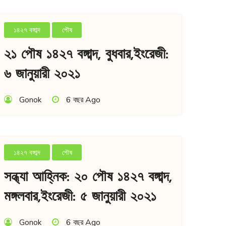
১৪২৭ বঙ্গাব্দ
পৌষ
২১ পৌষ ১৪২৭ বঙ্গাব্দ, বুধবার,ইংরেজী:
৬ জানুয়ারী ২০২১
Gonok
6 বছর Ago
১৪২৭ বঙ্গাব্দ
পৌষ
সন্ধ্যা আহ্নিক: ২০ পৌষ ১৪২৭ বঙ্গাব্দ,
মঙ্গলবার,ইংরেজী: ৫ জানুয়ারী ২০২১
Gonok
6 বছর Ago