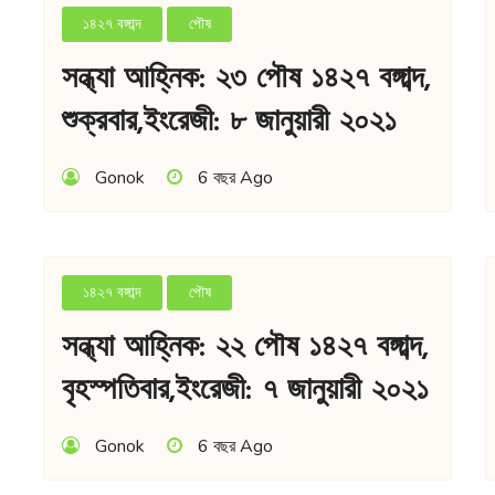
১৪২৭ বঙ্গাব্দ
পৌষ
সন্ধ্যা আহ্নিক: ২৩ পৌষ ১৪২৭ বঙ্গাব্দ,
শুক্রবার,ইংরেজী: ৮ জানুয়ারী ২০২১
Gonok
6 বছর Ago
১৪২৭ বঙ্গাব্দ
পৌষ
সন্ধ্যা আহ্নিক: ২২ পৌষ ১৪২৭ বঙ্গাব্দ,
বৃহস্পতিবার,ইংরেজী: ৭ জানুয়ারী ২০২১
Gonok
6 বছর Ago