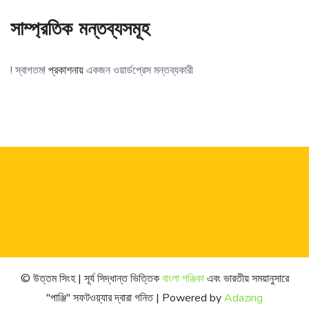
সাম্প্রতিক মন্তব্যসমূহ
! স্বাগতম!
প্রকাশনায়
একজন ওয়ার্ডপ্রেস মন্তব্যকারী
© উত্তম সিংহ | সূর্য সিদ্ধান্ত ভিত্তিক
বাংলা পঞ্জিকা
এবং ভারতীয় সময়ানুসারে
"পাঞ্জি" সফটওয়্যার দ্বারা গনিত | Powered by
Adazing