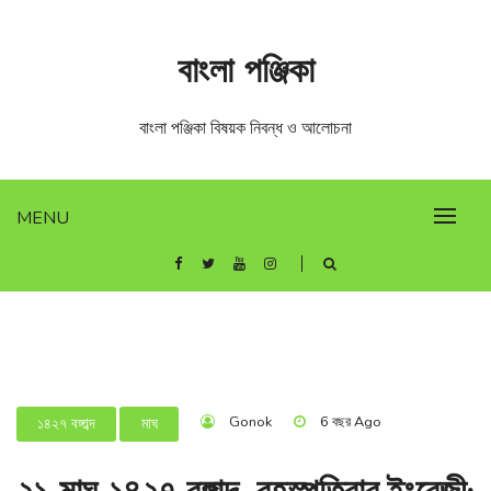
Skip
to
বাংলা পঞ্জিকা
content
বাংলা পঞ্জিকা বিষয়ক নিবন্ধ ও আলোচনা
MENU
Gonok
6 বছর Ago
১৪২৭ বঙ্গাব্দ
মাঘ