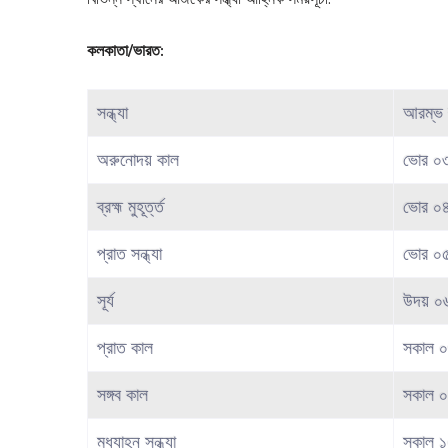
কলকাতা/ভারত:
সন্ধ্যা
আরম্ভ 
অরুনোদয় কাল
ভোর ০
ব্রহ্ম মুহূর্ত্ত
ভোর ০
প্রাত সন্ধ্যা
ভোর ০৫
সূর্য
উদয় ০
প্রাত কাল
সকাল ০
সঙ্গব কাল
সকাল ০
মধ্যাহ্ন সন্ধ্যা
সকাল ১