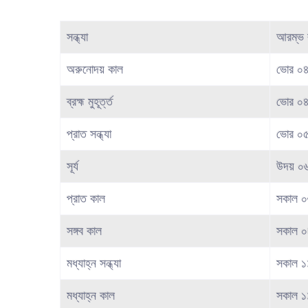
সন্ধ্যা
আরম্ভ 
অরুনোদয় কাল
ভোর ০৪
ব্রহ্ম মুহূর্ত্ত
ভোর ০৪
প্রাত সন্ধ্যা
ভোর ০৫
সূর্য
উদয় ০
প্রাত কাল
সকাল ০
সঙ্গব কাল
সকাল ০
মধ্যাহ্ন সন্ধ্যা
সকাল ১
মধ্যাহ্ন কাল
সকাল ১