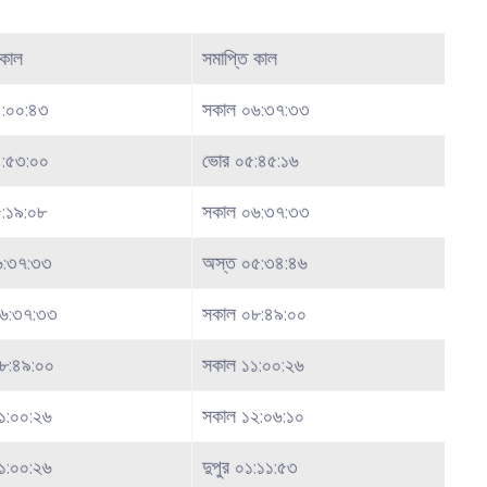
কাল
সমাপ্তি কাল
:০০:৪৩
সকাল ০৬:৩৭:৩৩
:৫৩:০০
ভোর ০৫:৪৫:১৬
:১৯:০৮
সকাল ০৬:৩৭:৩৩
৬:৩৭:৩৩
অস্ত ০৫:৩৪:৪৬
৬:৩৭:৩৩
সকাল ০৮:৪৯:০০
৮:৪৯:০০
সকাল ১১:০০:২৬
১:০০:২৬
সকাল ১২:০৬:১০
১:০০:২৬
দুপুর ০১:১১:৫৩