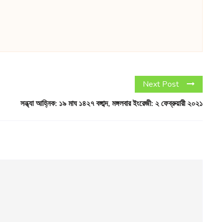
Next Post
সন্ধ্যা আহ্নিক: ১৯ মাঘ ১৪২৭ বঙ্গাব্দ, মঙ্গলবার ইংরেজী: ২ ফেব্রুয়ারী ২০২১