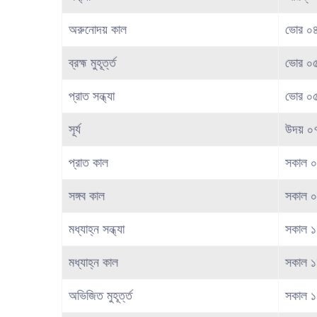
অরুনোদয় কাল
ভোর ০৪
ব্রহ্ম মুহূর্ত্ত
ভোর ০৫
প্রাত সন্ধ্যা
ভোর ০
সূর্য
উদয় ০
প্রাত কাল
সকাল ০
সঙ্গব কাল
সকাল ০
মধ্যাহ্ন সন্ধ্যা
সকাল ১
মধ্যাহ্ন কাল
সকাল ১
অভিজিত মুহূর্ত্ত
সকাল ১