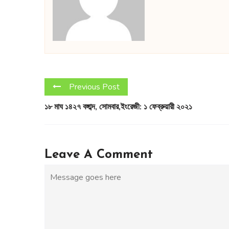
Previous Post
১৮ মাঘ ১৪২৭ বঙ্গাব্দ, সোমবার,ইংরেজী: ১ ফেব্রুয়ারী ২০২১
Leave A Comment