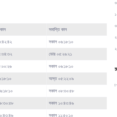
৩
১
৩
কাল
সমাপ্তি কাল
২
৩:৪২:৪২
সকাল ০৬:১৮:১০
২
৪:৩৪:৩২
ভোর ০৫:২৬:২১
:০০:২৬
সকাল ০৬:১৮:১০
৬:১৮:১০
অস্ত ০৫:২২:০৯
!
৬:১৮:১০
সকাল ০৮:৩০:৫৮
৮:৩০:৫৮
সকাল ১০:৪৩:৪৬
০:৪৩:৪৬
সকাল ১১:৫০:১০