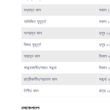
মধ্যাহ্ন কাল
সকাল ১
অভিজিত মুহূর্ত্ত
সকাল ১
অপরাহ্ন কাল
দুপুর ১
বিজয় মুহূর্ত্ত
দুপুর ০
সায়াহ্ন কাল
বিকাল 
সান্ধ্যকালীন/সায়ন সন্ধ্যা
বিকাল 
রাত্রীকালীন/প্রদোস কাল
সন্ধ্যা
নিশীত কাল
রাত্র ১
ঢাকা/বাংলাদেশ: