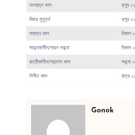
অপরাহ্ন কাল
দুপুর ০
বিজয় মুহূর্ত্ত
দুপুর ০
সায়াহ্ন কাল
বিকাল 
সান্ধ্যকালীন/সায়ন সন্ধ্যা
বিকাল 
রাত্রীকালীন/প্রদোস কাল
সন্ধ্যা
নিশীত কাল
রাত্র ১
Gonok