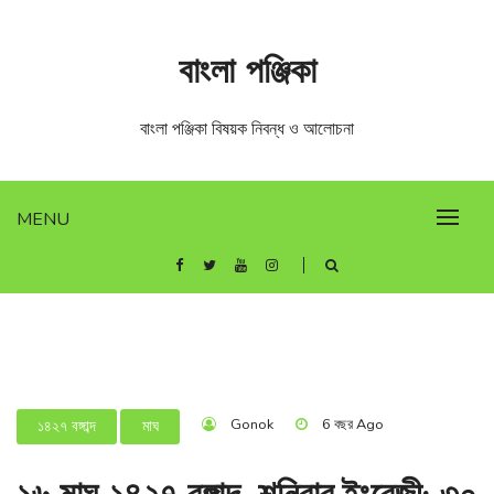
Skip
to
বাংলা পঞ্জিকা
content
বাংলা পঞ্জিকা বিষয়ক নিবন্ধ ও আলোচনা
MENU
Gonok
6 বছর Ago
১৪২৭ বঙ্গাব্দ
মাঘ