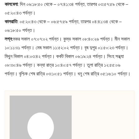
কালবেলা
: দিন ০৬:১৮:৫০ থেকে – ০৭:৪১:৩৪ পর্যন্ত, তারপর ০৩:৫৭:৫৯ থেকে –
০৫:২০:৪৩ পর্যন্ত।
কালরাতি
: ০৫:২০:৪৩ থেকে – ০৬:৫৭:৫৯ পর্যন্ত, তারপর ০৪:৪১:৩৪ থেকে –
০৬:১৮:৫০ পর্যন্ত।
লগ্ন:
মকর সকাল ০৭:০৭:০২ পর্যন্ত। কুম্ভ সকাল ০৮:৪০:২৬ পর্যন্ত। মীন সকাল
১০:১১:৩১ পর্যন্ত। মেষ সকাল ১১:৫২:০২ পর্যন্ত। বৃষ দুপুর ০১:৫০:২৩ পর্যন্ত।
মিথুন বিকাল ০৪:০৩:৪২ পর্যন্ত। কর্কট বিকাল ০৬:১৯:২৪ পর্যন্ত। সিংহ সন্ধ্যা
০৮:৩০:৪৬ পর্যন্ত। কন্যা রাত্র ১০:৪০:৫৭ পর্যন্ত। তুলা রাত্রি ১২:৫৫:০৬
পর্যন্ত। বৃশ্চিক শেষ রাত্রি ০৩:১০:৫১ পর্যন্ত। ধনু শেষ রাত্রি ০৫:১৬:১০ পর্যন্ত।